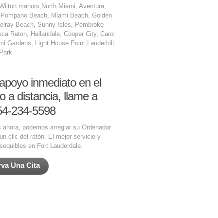
 Wilton manors,North Miami, Aventura,
 Pompano Beach, Miami Beach, Golden
elray Beach, Sunny Isles, Pembroke
ca Raton, Hallandale, Cooper City, Carol
mi Gardens, Light House Point,Lauderhill,
Park
apoyo inmediato en el
 o a distancia, llame a
4-234-5598
 ahora, podemos arreglar su Ordenador
un clic del ratón. El mejor servicio y
sequibles en Fort Lauderdale.
va Una Cita