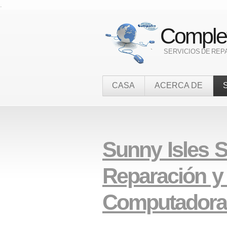
.
Complet
` SERVICIOS DE REPA
CASA
ACERCA DE
Sunny Isles S
Reparación y
Computadora