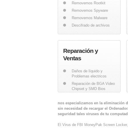
Removemos Rootkit
Removemos Spyware
Removemos Malware
Descifrado de archivos
Reparación y
Ventas
Daños de líquido y
Problemas electricos
Reparación de BGA Video
Chipset y SMD Bios
Piezas de Ordenadores
nos especializamos en la eliminación de
sin necesidad de recargar el Ordenador
seguridad tales viruses de tu computa
El Virus de FBI MoneyPak Screen Locker