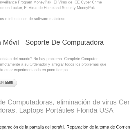
Surveillance Program MoneyPak, El Virus de ICE Cyber Crime
 Screen Locker, El Virus de Homeland Security MoneyPak
s e infecciones de software malicioso.
n Móvil - Soporte De Computadora
Florida o del mundo? No hay problema. Complete Computer
emotamente a su Ordenador y arreglar todos los problemas que
da estar experimentando en poco tiempo.
234-5598
de Computadoras, eliminación de virus Cen
oras, Laptops Portátiles Florida USA
paración de la pantalla del portátil, Reparación de la toma de Corrien