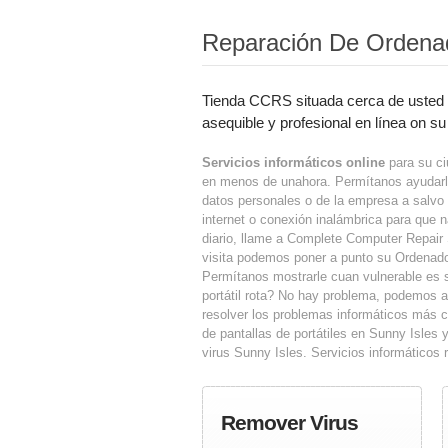
Reparación De Ordenad
Tienda CCRS situada cerca de usted q
asequible y profesional en línea on su
Servicios informáticos online
para su ci
en menos de unahora. Permítanos ayudarle
datos personales o de la empresa a salvo 
internet o conexión inalámbrica para que na
diario, llame a Complete Computer Repair
visita podemos poner a punto su Ordenado
Permítanos mostrarle cuan vulnerable es 
portátil rota? No hay problema, podemos a
resolver los problemas informáticos más 
de pantallas de portátiles en Sunny Isles 
virus Sunny Isles. Servicios informático
Remover Virus