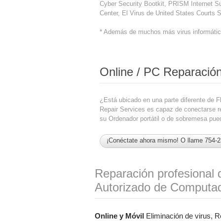
Cyber Security Bootkit, PRISM Internet 
Center, El Virus de United States Courts
* Además de muchos más virus informático
Online / PC Reparació
¿Está ubicado en una parte diferente de 
Repair Services es capaz de conectarse r
su Ordenador portátil o de sobremesa pue
¡Conéctate ahora mismo! O llame 754-
Reparación profesional 
Autorizado de Computad
Online y Móvil
Eliminación de virus, Re