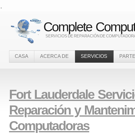
.
Complete Compute
` SERVICIOS DE REPARACIÓN DE COMPUTADORAS
CASA
ACERCA DE
SERVICIOS
PART
Fort Lauderdale Servic
Reparación y Mantenim
Computadoras