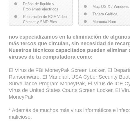
Daños de líquido y
Mac OS X / Windows
Problemas electricos
Tarjeta Gráfica
Reparación de BGA Video
Memoria Ram
Chipset y SMD Bios
Piezas de Ordenadores
nos especializamos en la eliminación de algunos 
más tercos que circulan, sin necesidad de recar
Nuestros técnicos capacitados pueden eliminar 
viruses de tu computadora como:
El Virus de FBI MoneyPak Screen Locker, El Depart
Ransomware, El Mandiant USA Cyber Security Bootk
Surveillance Program MoneyPak, El Virus de ICE Cy
Virus de United States Courts Screen Locker, El Vi
MoneyPak
* Además de muchos más virus informáticos e infec
malicioso.