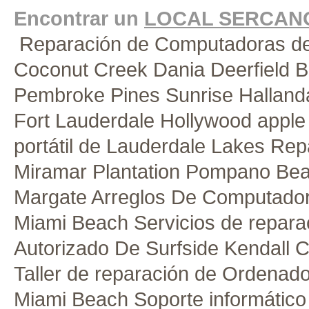
Encontrar un
LOCAL SERCAN
Reparación de Computadoras de
Coconut Creek
Dania
Deerfield 
Pembroke Pines
Sunrise
Halland
Fort Lauderdale
Hollywood apple 
portátil de Lauderdale Lakes
Rep
Miramar
Plantation
Pompano Be
Margate Arreglos De Computado
Miami Beach
Servicios de repara
Autorizado De Surfside
Kendall
C
Taller de reparación de Ordenad
Miami Beach
Soporte informátic