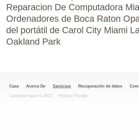
Reparacion De Computadora Mi
Ordenadores de Boca Raton
Opa
del portátil de Carol City
Miami L
Oakland Park
Casa
Acerca De
Servicios
Recuperación de datos
Comp
Computer repair © 2013
Política Privada