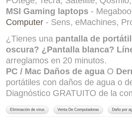
POtege, Tecra, Satellite, Qosmio,
MSI Gaming laptops
- Megaboo
Computer
- Sens, eMachines, Pr
¿Tienes una
pantalla de portáti
oscura? ¿Pantalla blanca? Líne
arreglamos en 20 minutos.
PC / Mac Daños de agua
O
Der
portátiles con daños de agua o de
Diagnóstico GRATUITO de la comp
Eliminación de virus
Venta De Computadoras
Daño por ag