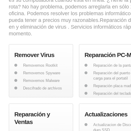
es su computadora cuando está en línea. ¿Tiene la pa
rota? No hay problema, podemos arreglarla en sólo
oficina. Podemos resolver los problemas informáti
pueda tener a precios muy razonables.Reparación de
en y eliminación de virus . Servicios informáticos r
momento.
Remover Virus
Reparación PC-
Removemos Rootkit
Reparación de la panta
Removemos Spyware
Reparación del puerto
carga para el portatil
Removemos Malware
Reparación placa mad
Descifrado de archivos
Reparación del teclad
Reparación y
Actualizaciones
Ventas
Actualizacion de Disc
duro SSD